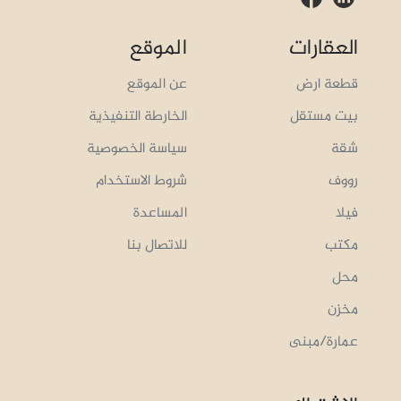
العقارات
الموقع
قطعة ارض
عن الموقع
بيت مستقل
الخارطة التنفيذية
شقة
سياسة الخصوصية
رووف
شروط الاستخدام
فيلا
المساعدة
مكتب
للاتصال بنا
محل
مخزن
عمارة/مبنى