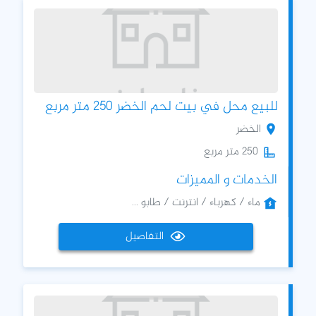
للبيع محل في بيت لحم الخضر 250 متر مربع
الخضر
250 متر مربع
الخدمات و المميزات
ماء / كهرباء / انترنت / طابو ...
التفاصيل