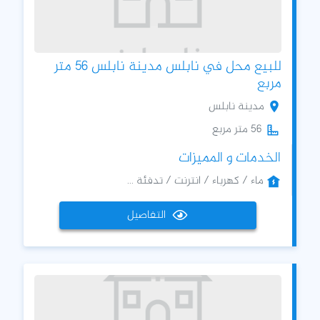
للبيع محل في نابلس مدينة نابلس 56 متر
مربع
مدينة نابلس
56 متر مربع
الخدمات و المميزات
ماء / كهرباء / انترنت / تدفئة ...
التفاصيل