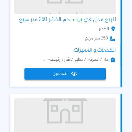
للبيع محل في بيت لحم الخضر 250 متر مربع
الخضر
250 متر مربع
الخدمات و المميزات
ماء / كهرباء / طابو / شارع رئيسي ...
التفاصيل