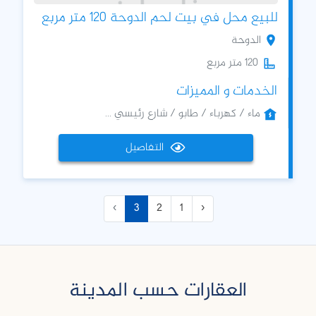
للبيع محل في بيت لحم الدوحة 120 متر مربع
الدوحة
120 متر مربع
الخدمات و المميزات
ماء / كهرباء / طابو / شارع رئيسي ...
التفاصيل
›
3
2
1
‹
العقارات حسب المدينة