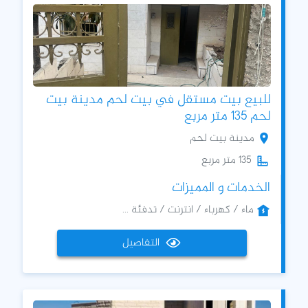
للبيع بيت مستقل في بيت لحم مدينة بيت
لحم 135 متر مربع
مدينة بيت لحم
135 متر مربع
الخدمات و المميزات
ماء / كهرباء / انترنت / تدفئة ...
التفاصيل