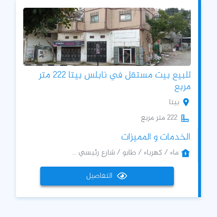
للبيع بيت مستقل في نابلس بيتا 222 متر
مربع
بيتا
222 متر مربع
الخدمات و المميزات
ماء / كهرباء / طابو / شارع رئيسي ...
التفاصيل