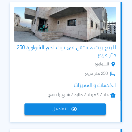
للبيع بيت مستقل في بيت لحم الشواورة 250
متر مربع
الشواورة
250 متر مربع
الخدمات و المميزات
ماء / كهرباء / طابو / شارع رئيسي ...
التفاصيل