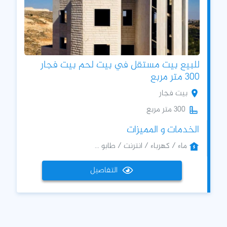
للبيع بيت مستقل في بيت لحم بيت فجار
300 متر مربع
بيت فجار
300 متر مربع
الخدمات و المميزات
ماء / كهرباء / انترنت / طابو ...
التفاصيل