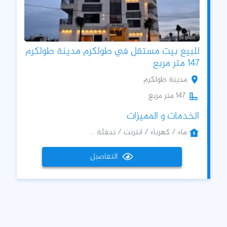
للبيع بيت مستقل في طولكرم مدينة طولكرم
147 متر مربع
مدينة طولكرم
147 متر مربع
الخدمات و المميزات
ماء / كهرباء / انترنت / تدفئة ...
التفاصيل