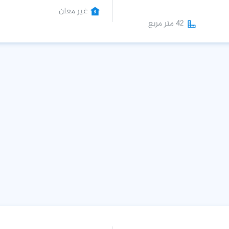
غير معلن
42 متر مربع