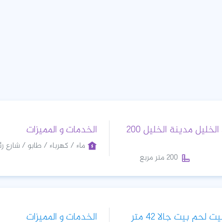
للايجار محل في الخليل مدينة الخليل 200
الخدمات و المميزات
ماء / كهرباء / طابو / شارع رئ
200 متر مربع
للبيع محل في بيت لحم بيت جالا 42 متر
الخدمات و المميزات