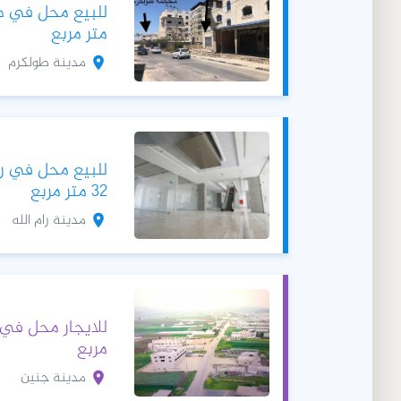
متر مربع
مدينة طولكرم
للبيع محل في رام 
32 متر مربع
مدينة رام الله
مربع
مدينة جنين