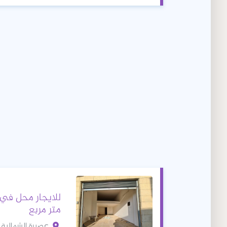
متر مربع
عصيرة الشمالية