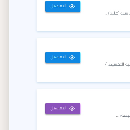
التفاصيل
دة (عليّة) ...
التفاصيل
ية التقسيط /
التفاصيل
يسي ...