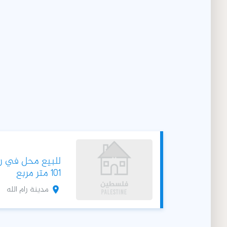
للبيع محل في رام 
101 متر مربع
مدينة رام الله