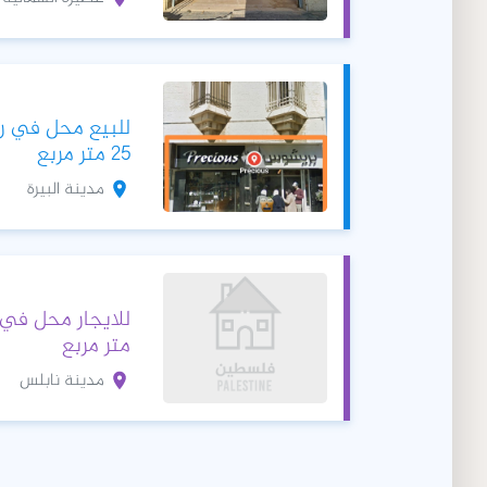
للبيع محل في رام
25 متر مربع
مدينة البيرة
متر مربع
مدينة نابلس