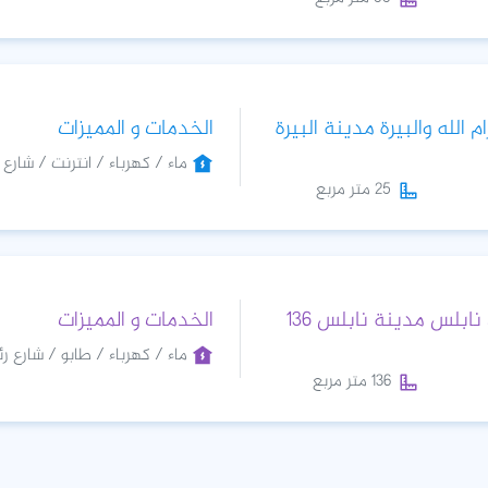
 الله والبيرة مدينة البيرة
الخدمات و المميزات
ماء / كهرباء / انترنت / شارع 
25 متر مربع
للايجار محل في نابلس مدينة نابلس 136
الخدمات و المميزات
ماء / كهرباء / طابو / شارع رئ
136 متر مربع