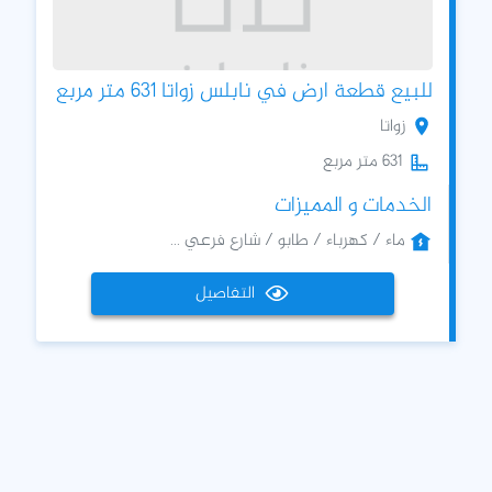
للبيع قطعة ارض في نابلس زواتا 631 متر مربع
زواتا
631 متر مربع
الخدمات و المميزات
ماء / كهرباء / طابو / شارع فرعي ...
التفاصيل