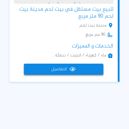
للبيع بيت مستقل في بيت لحم مدينة بيت
لحم 90 متر مربع
مدينة بيت لحم
90 متر مربع
الخدمات و المميزات
ماء / كهرباء / انترنت / تدفئة ...
التفاصيل