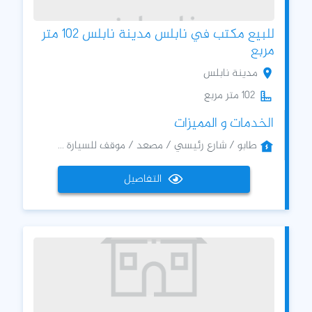
للبيع مكتب في نابلس مدينة نابلس 102 متر
مربع
مدينة نابلس
102 متر مربع
الخدمات و المميزات
طابو / شارع رئيسي / مصعد / موقف للسيارة ...
التفاصيل