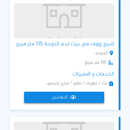
للبيع رووف في بيت لحم الدوحة 135 متر مربع
الدوحة
135 متر مربع
الخدمات و المميزات
ماء / كهرباء / طابو / شارع رئيسي ...
التفاصيل