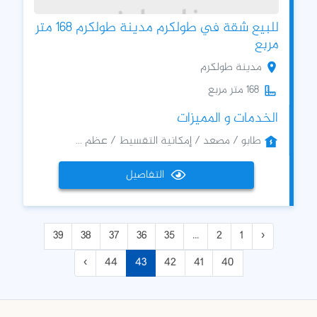
للبيع شقة في طولكرم مدينة طولكرم 168 متر
مربع
مدينة طولكرم
168 متر مربع
الخدمات و المميزات
طابو / مصعد / إمكانية التقسيط / عظم ...
التفاصيل
39
38
37
36
35
...
2
1
‹
›
44
43
42
41
40