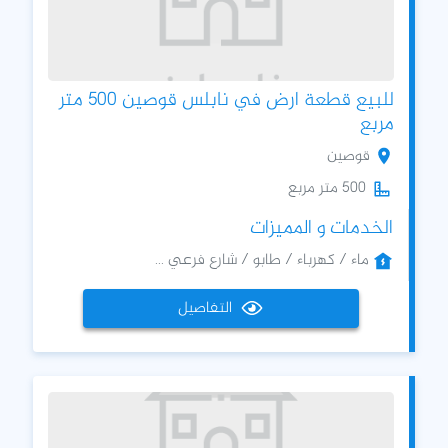
للبيع قطعة ارض في نابلس قوصين 500 متر
مربع
قوصين
500 متر مربع
الخدمات و المميزات
ماء / كهرباء / طابو / شارع فرعي ...
التفاصيل