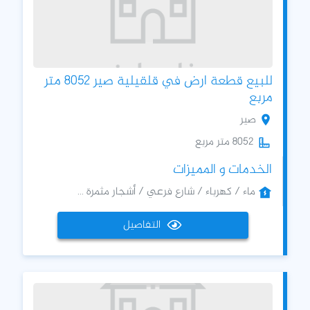
للبيع قطعة ارض في قلقيلية صير 8052 متر
مربع
صير
8052 متر مربع
الخدمات و المميزات
ماء / كهرباء / شارع فرعي / أشجار مثمرة ...
التفاصيل