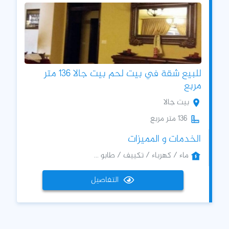
للبيع شقة في بيت لحم بيت جالا 136 متر
مربع
بيت جالا
136 متر مربع
الخدمات و المميزات
ماء / كهرباء / تكييف / طابو ...
التفاصيل