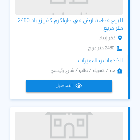
للبيع قطعة ارض في طولكرم كفر زيباد 2480
متر مربع
كفر زيباد
2480 متر مربع
الخدمات و المميزات
ماء / كهرباء / طابو / شارع رئيسي ...
التفاصيل