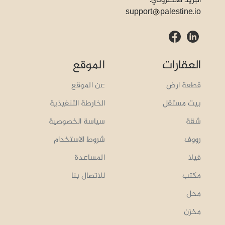
البريد الالكتروني:
support
palestine.io
العقارات
الموقع
قطعة ارض
عن الموقع
بيت مستقل
الخارطة التنفيذية
شقة
سياسة الخصوصية
رووف
شروط الاستخدام
فيلا
المساعدة
مكتب
للاتصال بنا
محل
مخزن