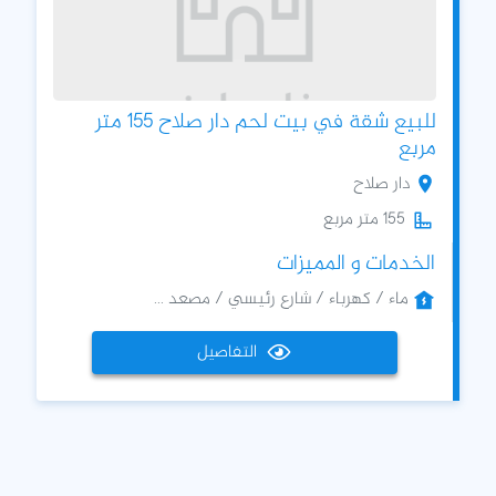
للبيع شقة في بيت لحم دار صلاح 155 متر
مربع
دار صلاح
155 متر مربع
الخدمات و المميزات
ماء / كهرباء / شارع رئيسي / مصعد ...
التفاصيل