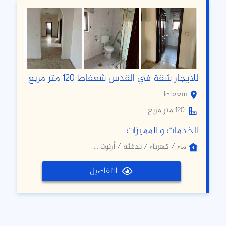
للايجار شقة في القدس شعفاط 120 متر مربع
شعفاط
120 متر مربع
الخدمات و المميزات
ماء / كهرباء / تدفئة / أرنونا ...
التفاصيل