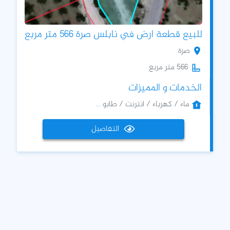
للبيع قطعة ارض في نابلس صرة 566 متر مربع
صرة
566 متر مربع
الخدمات و المميزات
ماء / كهرباء / انترنت / طابو ...
التفاصيل