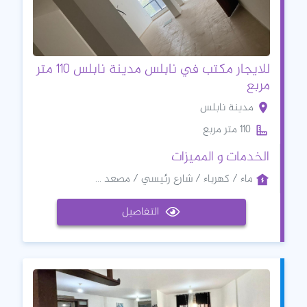
للايجار مكتب في نابلس مدينة نابلس 110 متر
مربع
مدينة نابلس
110 متر مربع
الخدمات و المميزات
ماء / كهرباء / شارع رئيسي / مصعد ...
التفاصيل