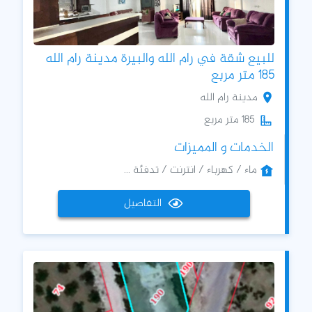
للبيع شقة في رام الله والبيرة مدينة رام الله
185 متر مربع
مدينة رام الله
185 متر مربع
الخدمات و المميزات
ماء / كهرباء / انترنت / تدفئة ...
التفاصيل