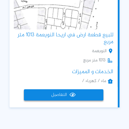
للبيع قطعة ارض في اريحا النويعمة 1013 متر
مربع
النويعمة
1013 متر مربع
الخدمات و المميزات
ماء / كهرباء /
التفاصيل