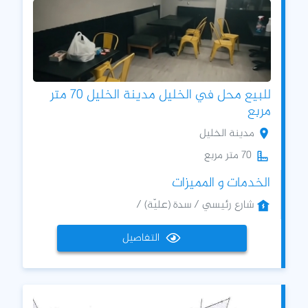
للبيع محل في الخليل مدينة الخليل 70 متر
مربع
مدينة الخليل
70 متر مربع
الخدمات و المميزات
شارع رئيسي / سدة (عليّة) /
التفاصيل