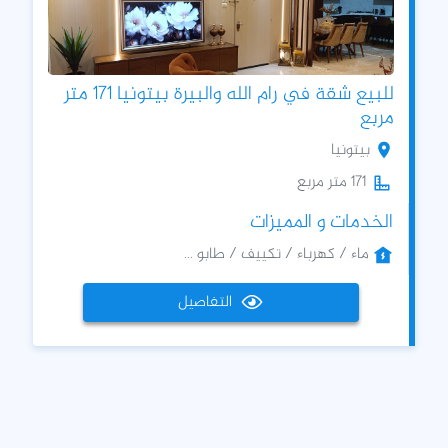
للبيع شقة في رام الله والبيرة بيتونيا 171 متر
مربع
بيتونيا
171 متر مربع
الخدمات و المميزات
ماء / كهرباء / تكييف / طابو ...
التفاصيل