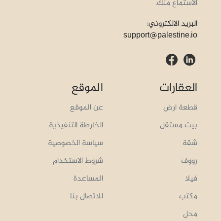
الاستماع منك.
البريد الالكتروني:
support
palestine.io
العقارات
الموقع
قطعة ارض
عن الموقع
بيت مستقل
الخارطة التنفيذية
شقة
سياسة الخصوصية
رووف
شروط الاستخدام
فيلا
المساعدة
مكتب
للاتصال بنا
محل