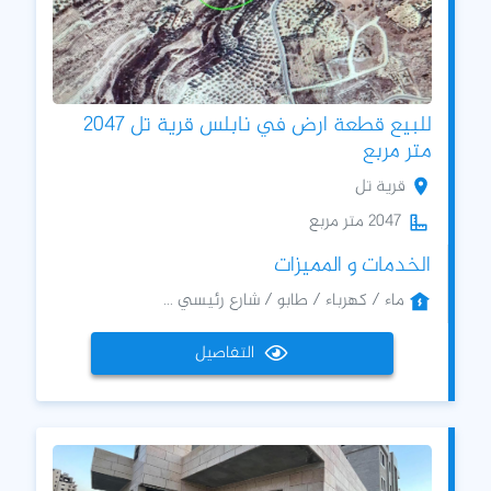
للبيع قطعة ارض في نابلس قرية تل 2047
متر مربع
قرية تل
2047 متر مربع
الخدمات و المميزات
ماء / كهرباء / طابو / شارع رئيسي ...
التفاصيل