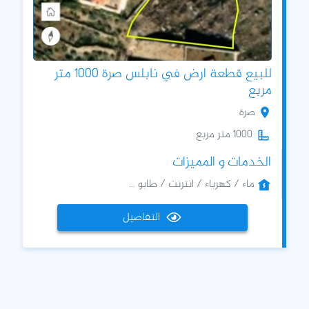
للبيع قطعة ارض في نابلس صرة 1000 متر
مربع
صرة
1000 متر مربع
الخدمات و المميزات
ماء / كهرباء / انترنت / طابو ...
التفاصيل