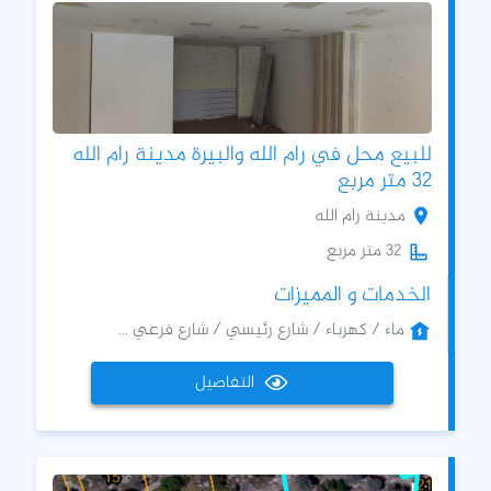
للبيع محل في رام الله والبيرة مدينة رام الله
32 متر مربع
مدينة رام الله
32 متر مربع
الخدمات و المميزات
ماء / كهرباء / شارع رئيسي / شارع فرعي ...
التفاصيل