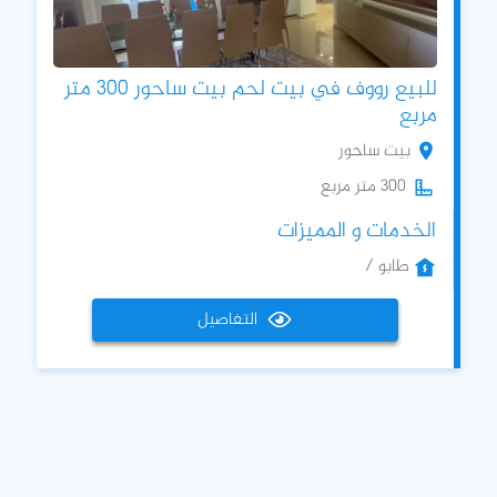
للبيع رووف في بيت لحم بيت ساحور 300 متر
مربع
بيت ساحور
300 متر مربع
الخدمات و المميزات
طابو /
التفاصيل