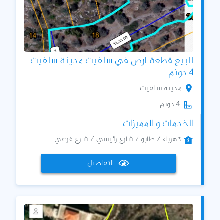
للبيع قطعة ارض في سلفيت مدينة سلفيت
4 دونم
مدينة سلفيت
4 دونم
الخدمات و المميزات
كهرباء / طابو / شارع رئيسي / شارع فرعي ...
التفاصيل