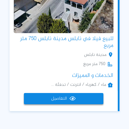
للبيع فيلا في نابلس مدينة نابلس 750 متر
مربع
مدينة نابلس
750 متر مربع
الخدمات و المميزات
ماء / كهرباء / انترنت / تدفئة ...
التفاصيل