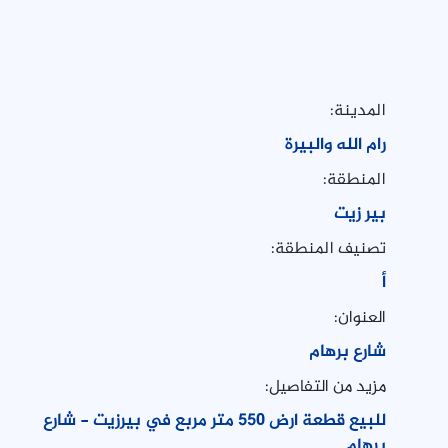
المدينة:
رام الله والبيرة
المنطقة:
بير زيت
تصنيف المنطقة:
أ
العنوان:
شارع برهام
مزيد من التفاصيل:
للبيع قطعة ارض ٥٥٠ متر مربع في بيرزيت - شارع
برهام