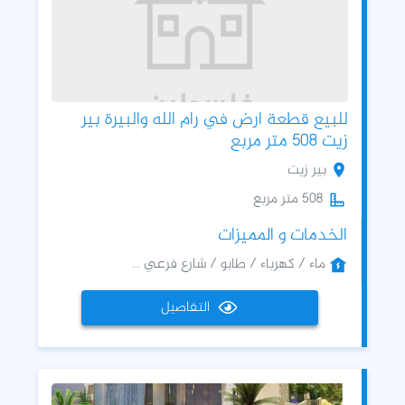
للبيع قطعة ارض في رام الله والبيرة بير
زيت 508 متر مربع
بير زيت
508 متر مربع
الخدمات و المميزات
ماء / كهرباء / طابو / شارع فرعي ...
التفاصيل