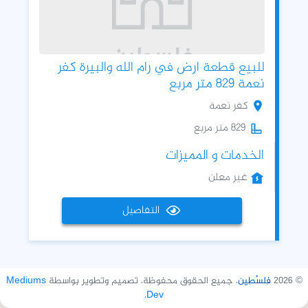
للبيع قطعة ارض في رام الله والبيرة كفر
نعمة 829 متر مربع
كفر نعمة
829 متر مربع
الخدمات و المميزات
غير معلن
التفاصيل
© 2026
فِلسْطِين
. جميع الحقوق محفوظة. تصميم وتطوير بواسطة
Mediums
.
Dev