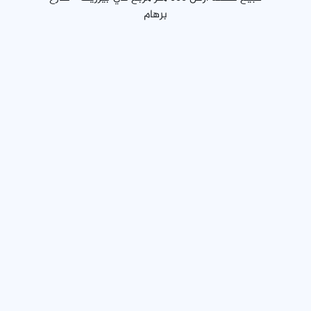
برهام