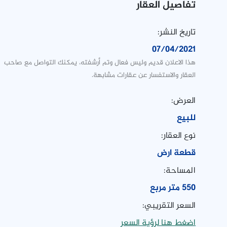
تفاصيل العقار
تاريخ النشر:
07/04/2021
هذا الاعلان قديم وليس فعال وتم أرشفته، يمكنك التواصل مع صاحب
العقار والاستفسار عن عقارات مشابهة.
العرض:
للبيع
نوع العقار:
قطعة ارض
المساحة:
550 متر مربع
السعر التقريبي:
اضغط هنا لرؤية السعر