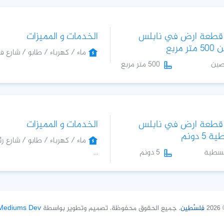
 قطعة ارض في نابلس
الخدمات و المميزات
 مربع
ماء / كهرباء / طابو / شارع فر
صين
500 متر مربع
 قطعة ارض في نابلس
الخدمات و المميزات
5 دونم
ماء / كهرباء / طابو / شارع 
سطية
...
5 دونم
© 
فِلسْطِين
. جميع الحقوق محفوظة. تصميم وتطوير بواسطة
Mediums Dev