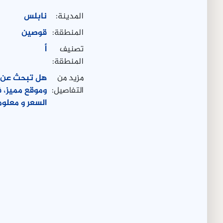
المدينة:
نابلس
المنطقة:
قوصين
تصنيف
أ
المنطقة:
مزيد من
التفاصيل:
وموقع مميز، 
السعر و معلوم