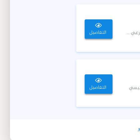
التفاصيل
عي ...
التفاصيل
رئيسي
.