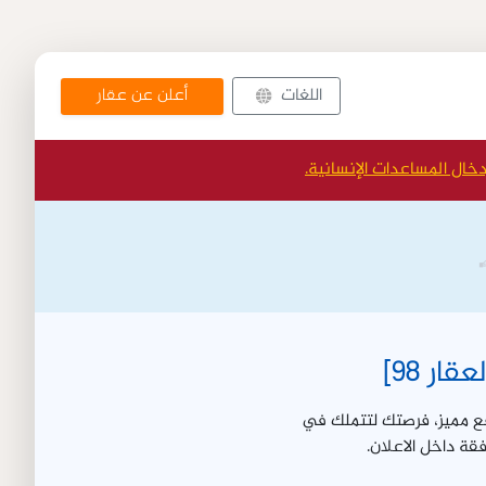
أعلن عن عقار
اللغات
دخال المساعدات الإنسانية.
 متر مربع بإطلالة جميلة وموقع مميز، فرصتك لتتملك في
قة داخل الاعلان.