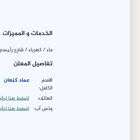
الخدمات و المميزات
ماء / كهرباء / شارع رئيسي
تفاصيل المعلن
الاسم
عماد كنعان
الكامل:
الهاتف:
اضغط هنا لرؤي
وتس آب:
اضغط هنا لرؤي