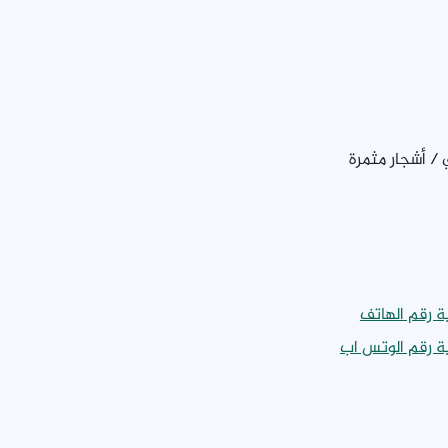
 / أشجار مثمرة
ة رقم الهاتف
ة رقم الوتس اب