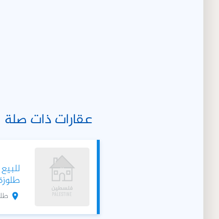
عقارات ذات صلة
للبيع
طلوزة 200 دو
طلو