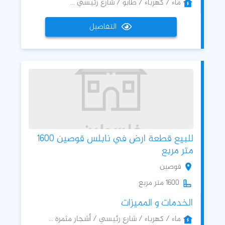
ماء / كهرباء / طابو / شارع رئيسي ...
التفاصيل
للبيع قطعة ارض في نابلس قوصين 1600
متر مربع
قوصين
1600 متر مربع
الخدمات و المميزات
ماء / كهرباء / شارع رئيسي / أشجار مثمرة ...