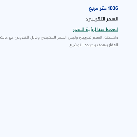
1036 متر مربع
السعر التقريبي:
اضغط هنا لرؤية السعر
ملاحظة: السعر تقريبي وليس السعر الحقيقي وقابل للتفاوض مع مالك
العقار وهدف وجوده التوضيح.