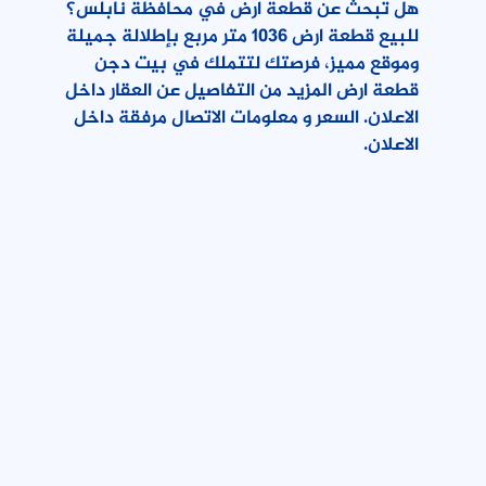
هل تبحث عن قطعة ارض في محافظة نابلس؟
للبيع قطعة ارض 1036 متر مربع بإطلالة جميلة
وموقع مميز، فرصتك لتتملك في بيت دجن
قطعة ارض المزيد من التفاصيل عن العقار داخل
الاعلان. السعر و معلومات الاتصال مرفقة داخل
الاعلان.