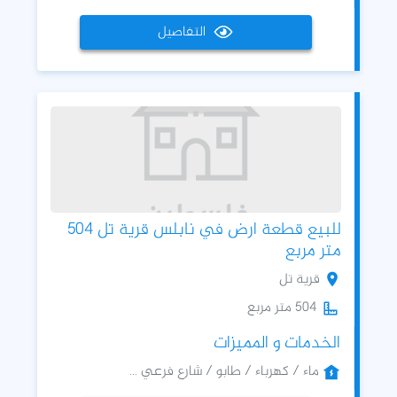
التفاصيل
للبيع قطعة ارض في نابلس قرية تل 504
متر مربع
قرية تل
504 متر مربع
الخدمات و المميزات
ماء / كهرباء / طابو / شارع فرعي ...