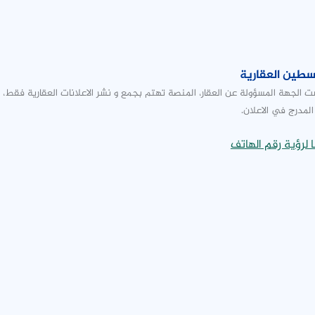
طين العقارية
 الجهة المسؤولة عن العقار، المنصة تهتم بجمع و نشر الاعلانات العقارية فقط،
المدرج في الاعلان.
لرؤية رقم الهاتف