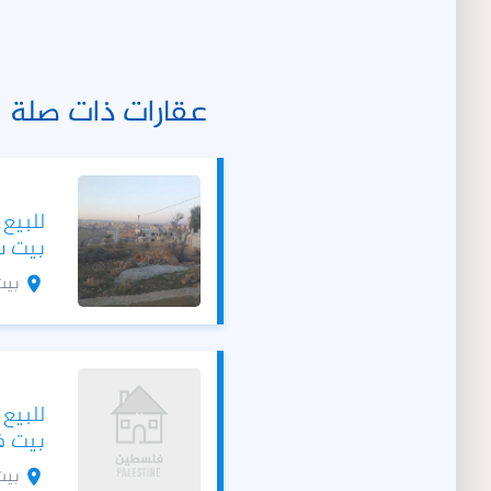
عقارات ذات صلة
للبيع
بيت ساحور 0
بيت
للبيع
بيت فجار 6000
بيت