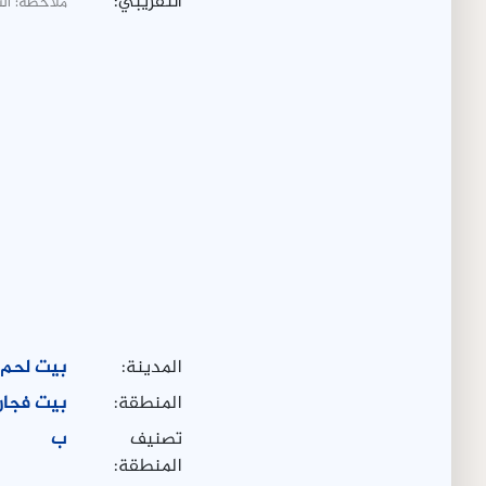
التقريبي:
ملاحظة: ال
المدينة:
بيت لحم
المنطقة:
بيت فجار
تصنيف
ب
المنطقة: