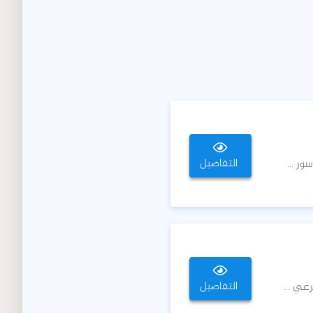
التفاصيل
ور ...
التفاصيل
عي ...