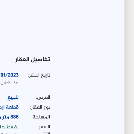
تفاصيل العقار
تاريخ النشر:
/01/2023
هذا الاعلان
العرض:
للبيع
نوع العقار:
قطعة ار
المساحة:
886 متر مربع
السعر
اضغط هنا 