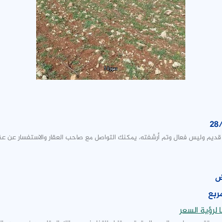
صورة 1
28
 قديم وليس فعال وتم أرشفته، يمكنك التواصل مع صاحب العقار والاستفسار عن عق
ض
لرؤية السعر