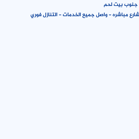
ح جنوب بيت لحم
ارع مباشره - واصل جميع الخدمات - التنازل فوري