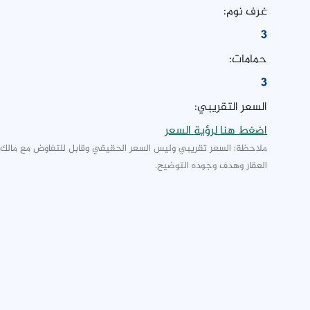
غرف نوم:
3
حمامات:
3
السعر التقريبي:
اضغط هنا لرؤية السعر
ملاحظة: السعر تقريبي وليس السعر الحقيقي وقابل للتفاوض مع مالك
العقار وهدف وجوده التوضيح.