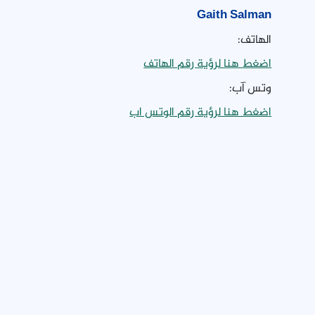
Gaith Salman
الهاتف:
اضغط هنا لرؤية رقم الهاتف
وتس آب:
اضغط هنا لرؤية رقم الوتس اب