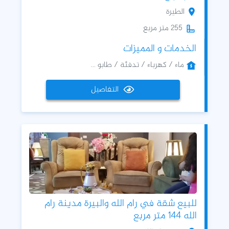
الطيرة
255 متر مربع
الخدمات و المميزات
ماء / كهرباء / تدفئة / طابو ...
التفاصيل
للبيع شقة في رام الله والبيرة مدينة رام
الله 144 متر مربع