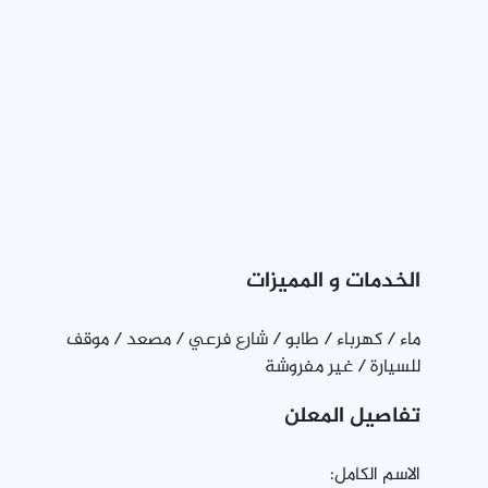
الخدمات و المميزات
ماء / كهرباء / طابو / شارع فرعي / مصعد / موقف
للسيارة / غير مفروشة
تفاصيل المعلن
الاسم الكامل: