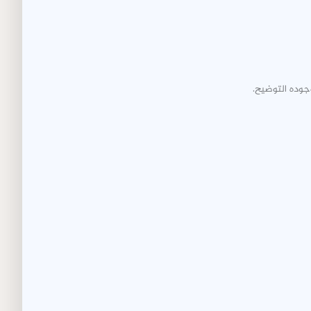
جوده التوضيح.