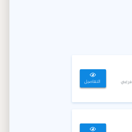
التفاصيل
 فرعي