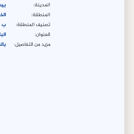
المدينة:
بيت
المنطقة:
الخ
تصنيف المنطقة:
ب
العنوان:
الب
مزيد من التفاصيل:
بال