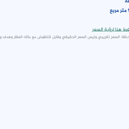
ة
بع
ط هنا لرؤية السعر
ظة: السعر تقريبي وليس السعر الحقيقي وقابل للتفاوض مع مالك العقار وهدف و