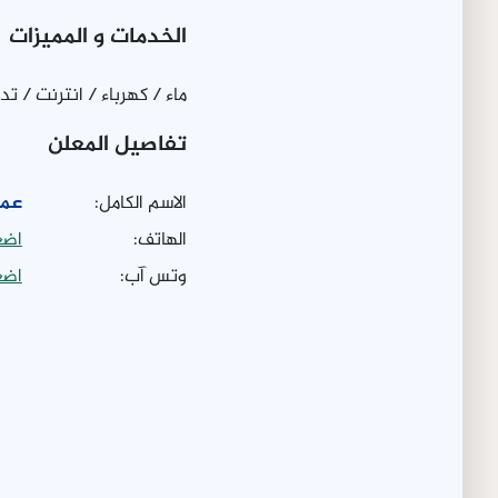
الخدمات و المميزات
ماء / كهرباء / انترنت / 
تفاصيل المعلن
الاسم الكامل:
عما
الهاتف:
اضغ
وتس آب:
اضغ