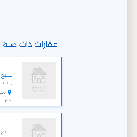
عقارات ذات صلة
للبيع
بيت لحم 135 
مدي
لحم
للبيع