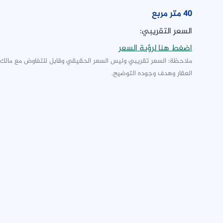
40 متر مربع
السعر التقريبي:
اضغط هنا لرؤية السعر
ملاحظة: السعر تقريبي وليس السعر الحقيقي وقابل للتفاوض مع مالك
العقار وهدف وجوده التوضيح.