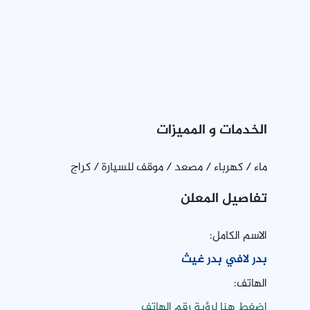
الخدمات و المميزات
ماء / كهرباء / مصعد / موقف للسيارة / كراج
تفاصيل المعلن
الاسم الكامل:
بدر لافي بدر غيث
الهاتف:
اضغط هنا لرؤية رقم الهاتف