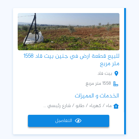
للبيع قطعة ارض في جنين بيت قاد 1558
متر مربع
بيت قاد
1558 متر مربع
الخدمات و المميزات
ماء / كهرباء / طابو / شارع رئيسي ...
التفاصيل