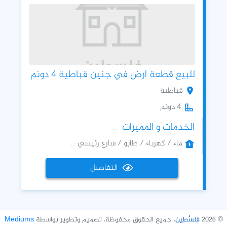
للبيع قطعة ارض في جنين قباطية 4 دونم
قباطية
4 دونم
الخدمات و المميزات
ماء / كهرباء / طابو / شارع رئيسي ...
التفاصيل
© 2026
فِلسْطِين
. جميع الحقوق محفوظة. تصميم وتطوير بواسطة
Mediums