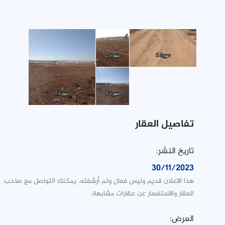
صورة 4
صورة 2
صورة 3
صورة 1
تفاصيل العقار
تاريخ النشر:
30/11/2023
هذا الاعلان قديم وليس فعال وتم أرشفته، يمكنك التواصل مع صاحب
العقار والاستفسار عن عقارات مشابهة.
العرض: