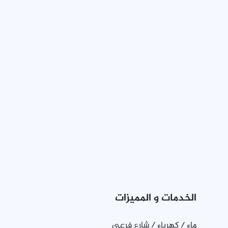
الخدمات و المميزات
ماء / كهرباء / شارع فرعي