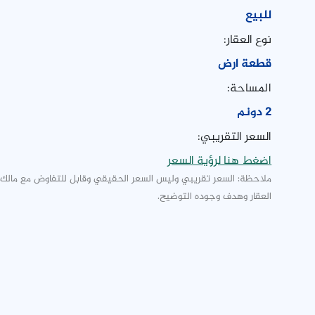
للبيع
نوع العقار:
قطعة ارض
المساحة:
2 دونم
السعر التقريبي:
اضغط هنا لرؤية السعر
ملاحظة: السعر تقريبي وليس السعر الحقيقي وقابل للتفاوض مع مالك
العقار وهدف وجوده التوضيح.