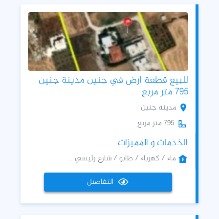
للبيع قطعة ارض في جنين مدينة جنين
795 متر مربع
مدينة جنين
795 متر مربع
الخدمات و المميزات
ماء / كهرباء / طابو / شارع رئيسي ...
التفاصيل