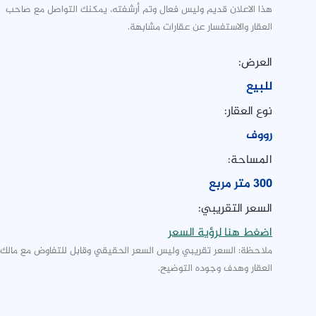
هذا الاعلان قديم وليس فعال وتم أرشفته، يمكنك التواصل مع صاحب
العقار والاستفسار عن عقارات مشابهة.
العرض:
للبيع
نوع العقار:
رووف
المساحة:
300 متر مربع
السعر التقريبي:
اضغط هنا لرؤية السعر
ملاحظة: السعر تقريبي وليس السعر الحقيقي وقابل للتفاوض مع مالك
العقار وهدف وجوده التوضيح.