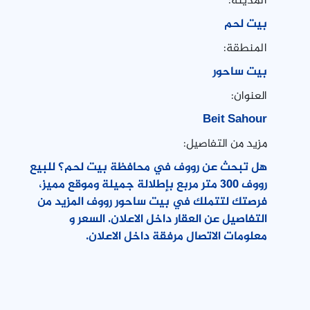
المدينة:
بيت لحم
المنطقة:
بيت ساحور
العنوان:
Beit Sahour
مزيد من التفاصيل:
هل تبحث عن رووف في محافظة بيت لحم؟ للبيع
رووف 300 متر مربع بإطلالة جميلة وموقع مميز،
فرصتك لتتملك في بيت ساحور رووف المزيد من
التفاصيل عن العقار داخل الاعلان. السعر و
معلومات الاتصال مرفقة داخل الاعلان.