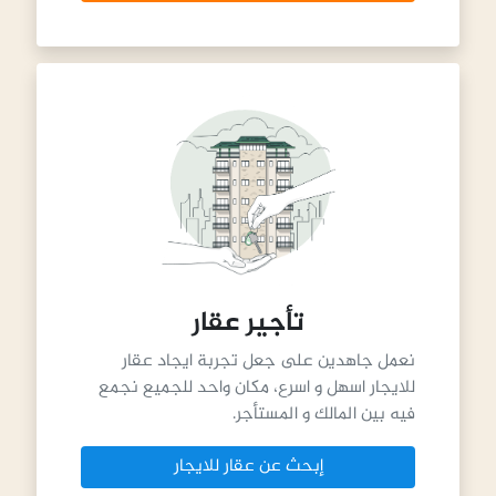
تأجير عقار
نعمل جاهدين على جعل تجربة ايجاد عقار
للايجار اسهل و اسرع، مكان واحد للجميع نجمع
فيه بين المالك و المستأجر.
إبحث عن عقار للايجار