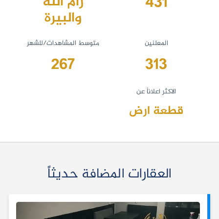
431
رام الله
والبيرة
المعلنين
متوسط المشاهدات/للشهر
267
313
الاكثر اعلاناً عن
قطعة ارض
العقارات المضافة حديثاً