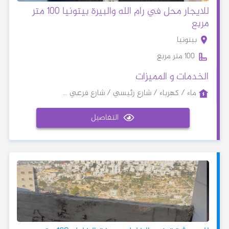
للايجار محل في رام الله والبيرة بيتونيا 100 متر
مربع
بيتونيا
100 متر مربع
الخدمات و المميزات
ماء / كهرباء / شارع رئيسي / شارع فرعي ...
التفاصيل