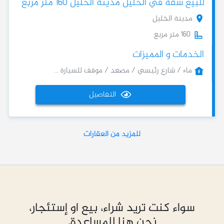
للبيع شقة في الخليل مدينة الخليل 160 متر مربع
مدينة الخليل
160 متر مربع
الخدمات و المميزات
ماء / شارع رئيسي / مصعد / موقف للسيارة ...
التفاصيل
للمزيد من العقارات
سواء كنت تريد شراء، بيع او إستئجار،
نحن هنا للمساعدة.