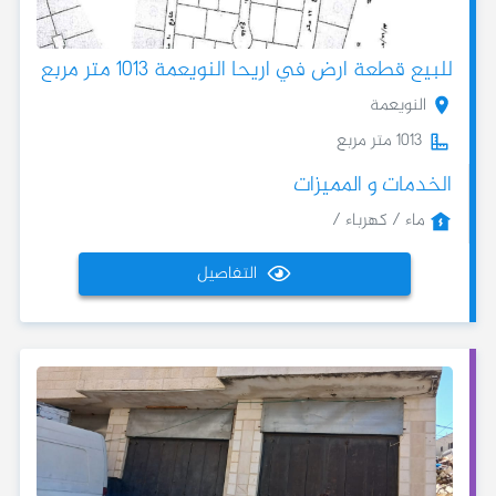
للبيع قطعة ارض في اريحا النويعمة 1013 متر مربع
النويعمة
1013 متر مربع
الخدمات و المميزات
ماء / كهرباء /
التفاصيل